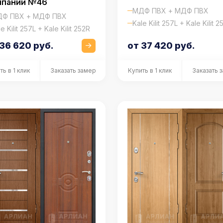
мпании №46
МДФ ПВХ + МДФ ПВХ
Ф ПВХ + МДФ ПВХ
Kale Kilit 257L + Kale Kilit 2
e Kilit 257L + Kale Kilit 252R
 36 620 руб.
от 37 420 руб.
ть в 1 клик
Заказать замер
Купить в 1 клик
Заказать 