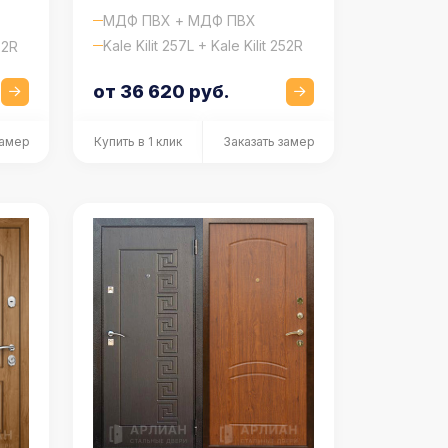
МДФ ПВХ + МДФ ПВХ
Kale Kilit 257L + Kale Kilit 252R
52R
от 36 620 руб.
замер
Купить в 1 клик
Заказать замер