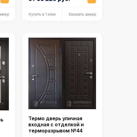
замер
Купить в 1 клик
Заказать замер
Термо дверь уличная
рь
входная с отделкой и
терморазрывом №44