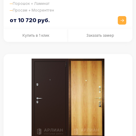
Порошок + Ламинат
Просам + Мосрентген
от 10 720 руб.
Купить в 1 клик
Заказать замер