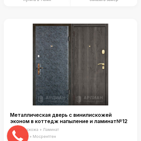
Металлическая дверь с винилискожей
эконом в коттедж напыление и ламинат№12
Винилискожа + Ламинат
Просам + Мосрентген