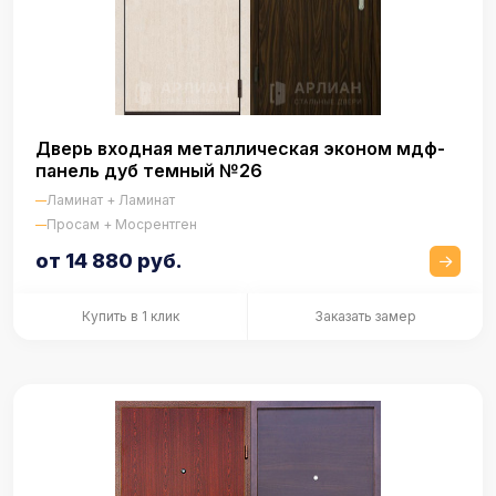
Дверь входная металлическая эконом мдф-
панель дуб темный №26
Ламинат + Ламинат
Просам + Мосрентген
от 14 880 руб.
Купить в 1 клик
Заказать замер