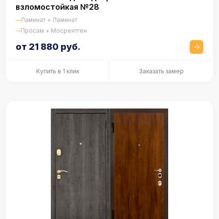
взломостойкая №28
Ламинат + Ламинат
Просам + Мосрентген
от 21 880 руб.
Купить в 1 клик
Заказать замер