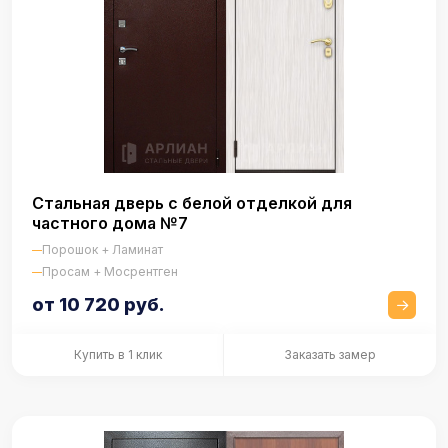
Стальная дверь с белой отделкой для
частного дома №7
Порошок + Ламинат
Просам + Мосрентген
от 10 720 руб.
Купить в 1 клик
Заказать замер