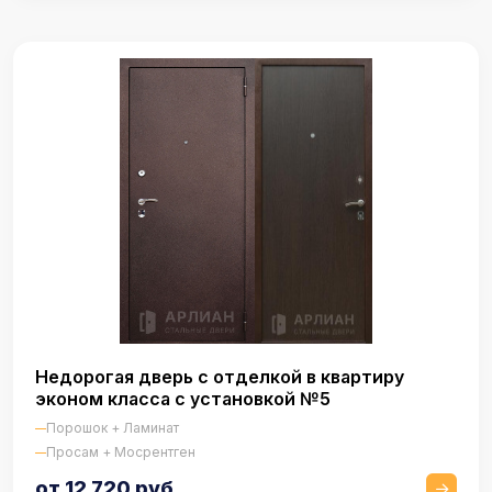
Недорогая дверь с отделкой в квартиру
эконом класса с установкой №5
Порошок + Ламинат
Просам + Мосрентген
от 12 720 руб.