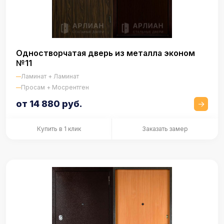
Одностворчатая дверь из металла эконом
№11
Ламинат + Ламинат
Просам + Мосрентген
от 14 880 руб.
Купить в 1 клик
Заказать замер