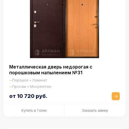
Металлическая дверь недорогая с
порошковым напылением №31
Порошок + Ламинат
Просам + Мосрентген
от 10 720 руб.
Купить в 1 клик
Заказать замер