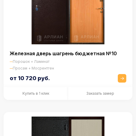
Железная дверь шагрень бюджетная №10
Порошок + Ламинат
Просам + Мосрентген
от 10 720 руб.
Купить в 1 клик
Заказать замер