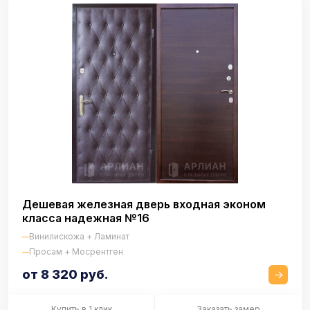
Дешевая железная дверь входная эконом
класса надежная №16
Винилискожа + Ламинат
Просам + Мосрентген
от 8 320 руб.
Купить в 1 клик
Заказать замер