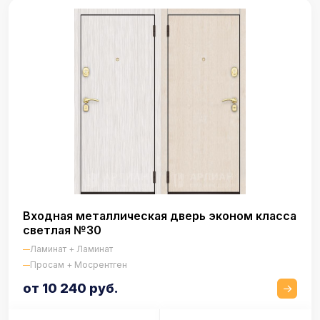
Входная металлическая дверь эконом класса
светлая №30
Ламинат + Ламинат
Просам + Мосрентген
от 10 240 руб.