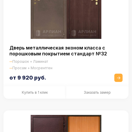
Дверь металлическая эконом класса с
порошковым покрытием стандарт №32
Порошок + Ламинат
Просам + Мосрентген
от 9 920 руб.
Купить в 1 клик
Заказать замер