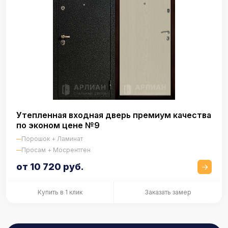
Утепленная входная дверь премиум качества
по эконом цене №9
Порошок + Ламинат
Просам + Мосрентген
от 10 720 руб.
Купить в 1 клик
Заказать замер