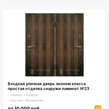
Входная уличная дверь эконом класса
простая отделка снаружи ламинат №23
Ламинат + Ламинат
Просам + Мосрентген
от 10 000 руб.