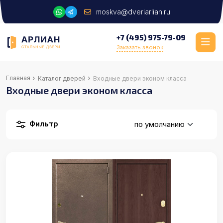
moskva@dveriarlian.ru
+7 (495) 975-79-09
Заказать звонок
›
›
Главная
Каталог дверей
Входные двери эконом класса
Входные двери эконом класса
Фильтр