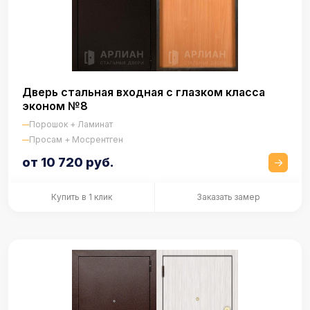
Дверь стальная входная с глазком класса
эконом №8
Порошок + Ламинат
Просам + Мосрентген
от 10 720 руб.
Купить в 1 клик
Заказать замер