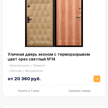
Уличная дверь эконом с терморазрывом
цвет орех светлый №14
Винилискожа + Ламинат
Просам + Мосрентген
от 20 360 руб.
Купить в 1 клик
Заказать замер