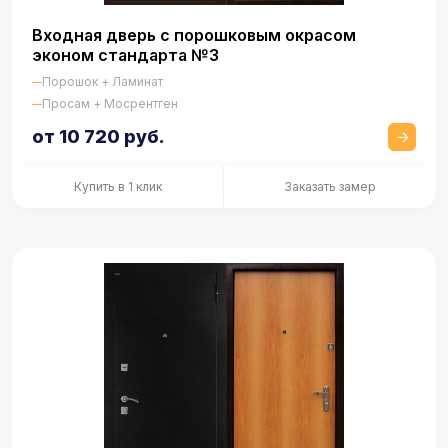
Входная дверь с порошковым окрасом
эконом стандарта №3
Порошок + Ламинат
Просам + Мосрентген
от 10 720 руб.
Купить в 1 клик
Заказать замер