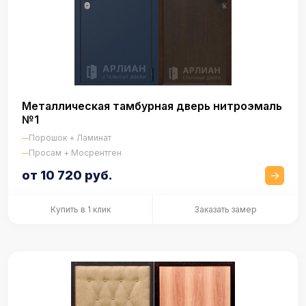
Металлическая тамбурная дверь нитроэмаль
№1
Порошок + Ламинат
Просам + Мосрентген
от 10 720 руб.
Купить в 1 клик
Заказать замер