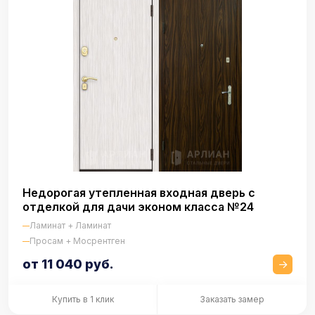
Недорогая утепленная входная дверь с
отделкой для дачи эконом класса №24
Ламинат + Ламинат
Просам + Мосрентген
от 11 040 руб.
Купить в 1 клик
Заказать замер